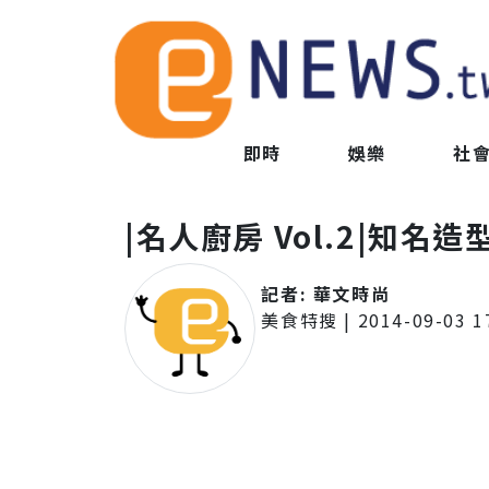
即時
娛樂
社
|名人廚房 Vol.2|知名
記者:
華文時尚
美食特搜
|
2014-09-03 1