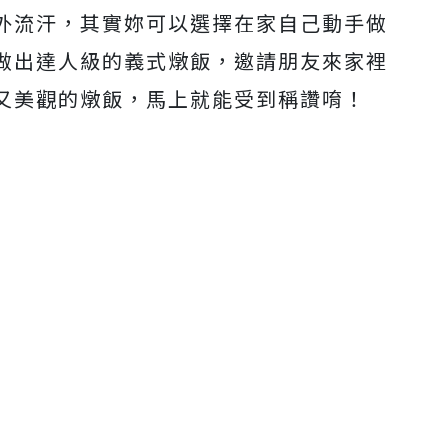
外流汗，其實妳可以選擇在家自己動手做
做出達人級的義式燉飯，邀請朋友來家裡
又美觀的燉飯，馬上就能受到稱讚唷！