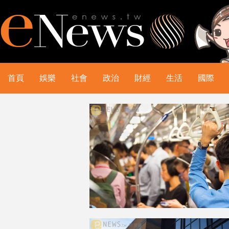
首頁
娛樂
社會
政治
財經
生活
國際