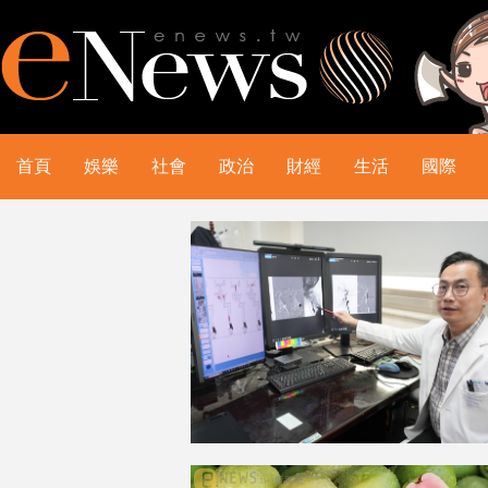
首頁
娛樂
社會
政治
財經
生活
國際