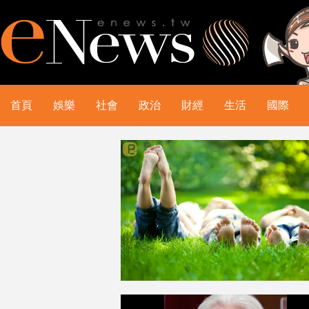
首頁
娛樂
社會
政治
財經
生活
國際