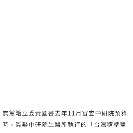
無黨籍立委黃國書去年11月審查中研院預算
時，質疑中研院生醫所執行的「台灣精準醫