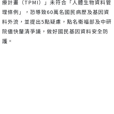
療計畫（TPMI）」未符合「人體生物資料管
理條例」，恐導致60萬名國民病歷及基因資
料外流，並提出5點疑慮，點名衛福部及中研
院儘快釐清爭議，做好國民基因資料安全防
護。