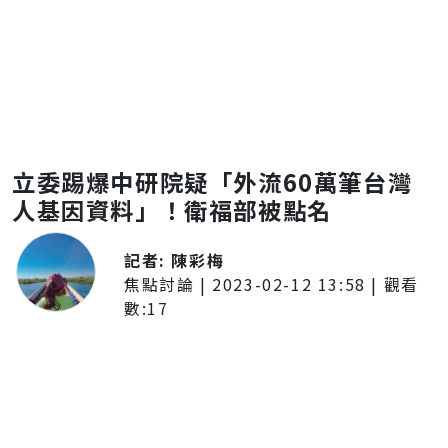
立委踢爆中研院疑「外流60萬筆台灣
人基因資料」！衛福部被點名
記者:
陳彩梅
焦點討論
|
2023-02-12 13:58
| 觀看
數:
17