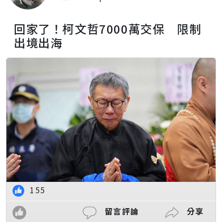
回家了！柯文哲7000萬交保 限制
出境出海
155
留言評論
分享