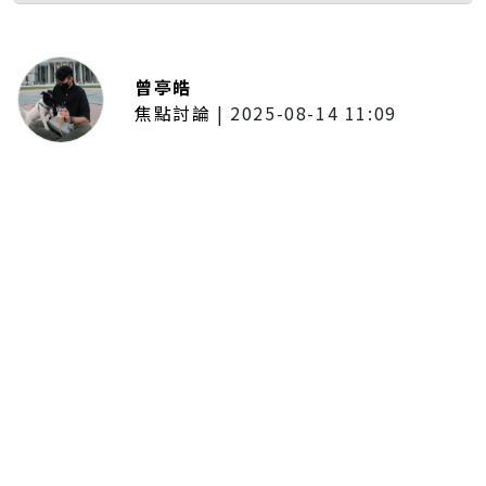
曾亭皓
焦點討論
|
2025-08-14 11:09
普發一萬現金拍板！最快公布後1個
月開放領取 7個月內完成