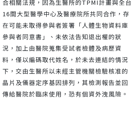
合相關法規，
因為生醫所的TPMI計畫與全台
16間大型醫學中心及醫療院所共同合作，存
在可能未取得參與者簽署「人體生物資料庫
參與者同意書」、未依法告知退出權的狀
況，加上由醫院蒐集受試者檢體及病歷資
料，僅以編碼取代姓名，於未去連結的情況
下，交由生醫所以未經主管機關檢驗核准的
晶片及儀器定序基因排列，其檢測報告並回
傳給醫院於臨床使用，恐有個資外洩風險。