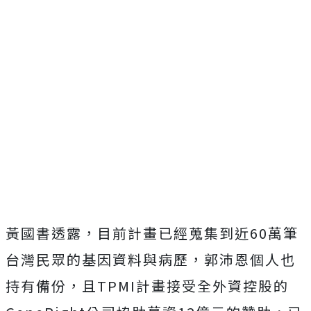
黃國書透露，目前計畫已經蒐集到近60萬筆
台灣民眾的基因資料與病歷，郭沛恩個人也
持有備份，且TPMI計畫接受全外資控股的