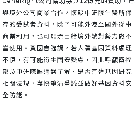
GeneRight公司協助募資12億元的贊助，已
與境外公司商業合作，懷疑中研院生醫所保
存的受試者資料，除了可能外洩至國外從事
商業利用，也可能流出給境外敵對勢力做不
當使用。黃國書強調，若人體基因資料處理
不慎，有可能衍生國安疑慮，因此呼籲衛福
部及中研院應通盤了解．是否有違基因研究
相關法規，盡快釐清爭議並做好基因資料安
全防護。