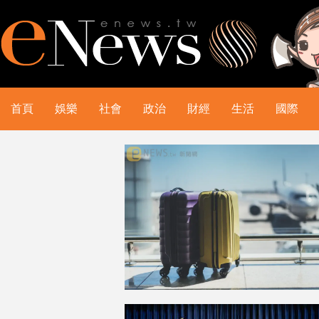
首頁
娛樂
社會
政治
財經
生活
國際