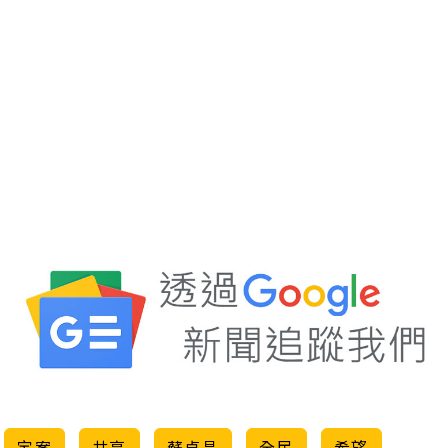
定案
共享
蘇貞昌
全民
希望