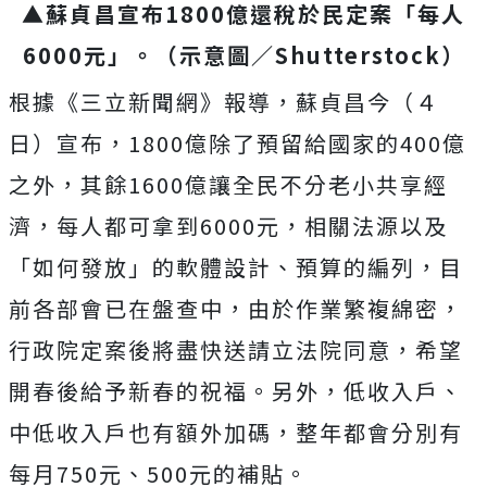
▲蘇貞昌宣布1800億還稅於民定案「每人
6000元」。（示意圖／Shutterstock）
根據《三立新聞網》報導，蘇貞昌今（４
日）宣布，1800億除了預留給國家的400億
之外，其餘1600億讓全民不分老小共享經
濟，每人都可拿到6000元，相關法源以及
「如何發放」的軟體設計、預算的編列，目
前各部會已在盤查中，由於作業繁複綿密，
行政院定案後將盡快送請立法院同意，希望
開春後給予新春的祝福。另外，低收入戶、
中低收入戶也有額外加碼，整年都會分別有
每月750元、500元的補貼。