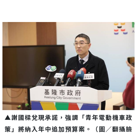
▲謝國樑兌現承諾，強調「青年電動機車政
策」將納入年中追加預算案。（圖／翻攝臉