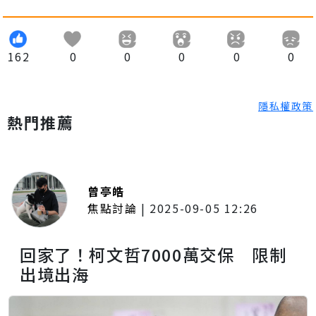
162
0
0
0
0
0
隱私權政策
熱門推薦
曾亭皓
焦點討論
|
2025-09-05 12:26
回家了！柯文哲7000萬交保 限制
出境出海