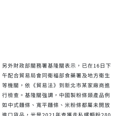
另外財政部關務署基隆關表示，已在
16
日下
午配合貿易局會同衛福部食藥署及地方衛生
等機關，依《貿易法》到新北市某家廠商進
行檢查。基隆關強調，中國製粉條類產品例
如中式麵條、寬平麵條、米粉條都屬未開放
進口貨品，光是
2021
年查獲走私螺螄粉
280