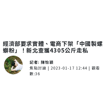
經濟部要求實體、電商下架「中國製螺
螄粉」！新北查獲4305公斤走私
記者:
陳怡穎
焦點討論
|
2023-01-17 12:44
| 觀看
數:
36