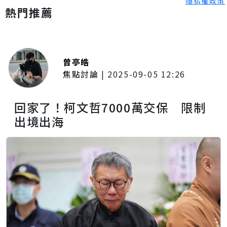
隱私權政策
熱門推薦
曾亭皓
焦點討論
|
2025-09-05 12:26
回家了！柯文哲7000萬交保 限制
出境出海