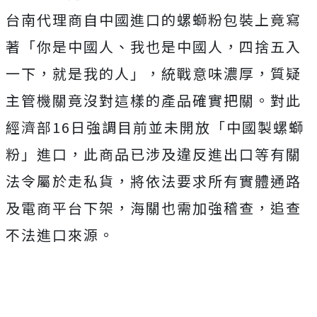
台南代理商自中國進口的螺螄粉包裝上竟寫
著
「你是中國人、我也是中國人，四捨五入
一下，就是我的人」，統戰意味濃厚，質疑
主管機關竟沒對這樣的產品確實把關。對此
經濟部
16日強調目前並未開放「中國製螺螄
粉」進口，此商品
已涉及違反進出口等有關
法令
屬於走私貨，將依法要求
所有實體通路
及電商平台下架，海關也需加強稽查，追查
不法進口來源。