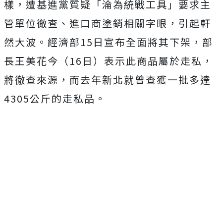
樣，遭基進黨質疑「淪為統戰工具」要求主
管單位徹查、進口商塗銷相關字眼，引起軒
然大波。經濟部15日宣布全面將其下架，部
長王美花今（16日）表示此商品屬於走私，
將徹查來源，而去年新北就曾查獲一批多達
4305公斤的走私品。