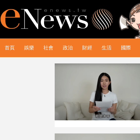
首頁
娛樂
社會
政治
財經
生活
國際