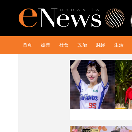
首頁
娛樂
社會
政治
財經
生活