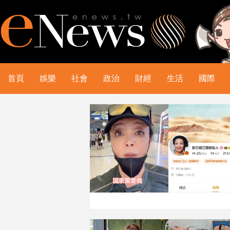
首頁
娛樂
社會
政治
財經
生活
國際