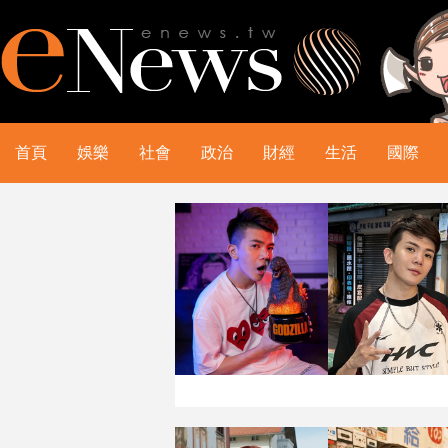
首頁
娛樂
社會
政治
財經
生活
國際