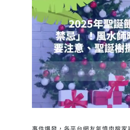
事件爆發，各平台網友氣憤肉搜家