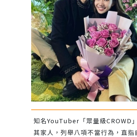
知名YouTuber「眾量級CROW
其家人，列舉八項不當行為，直指