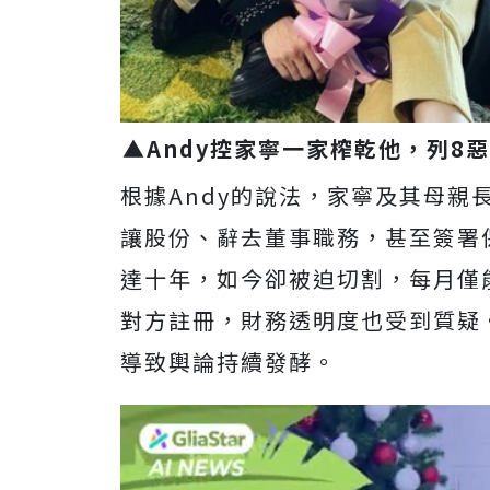
▲Andy控家寧一家榨乾他，列8
根據Andy的說法，家寧及其母親
讓股份、辭去董事職務，甚至簽署
達十年，如今卻被迫切割，每月僅
對方註冊，財務透明度也受到質疑
導致輿論持續發酵。