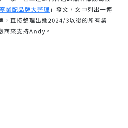
Mute
家寧業配品牌大整理
」發文，文中列出一連
，直接整理出她2024/3以後的所有業
商來支持Andy。