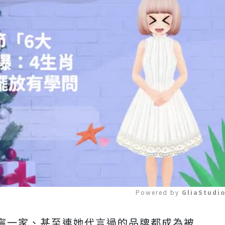
Powered by 
GliaStudi
寧一家、甚至連她代言過的品牌都成為被