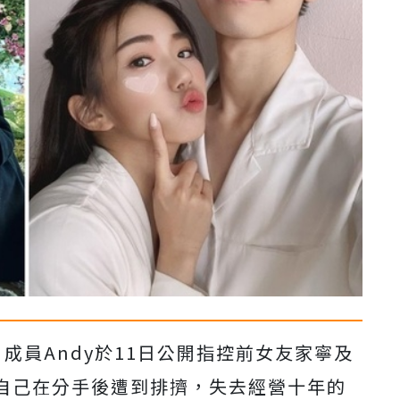
D」成員Andy於11日公開指控前女友家寧及
自己在分手後遭到排擠，失去經營十年的