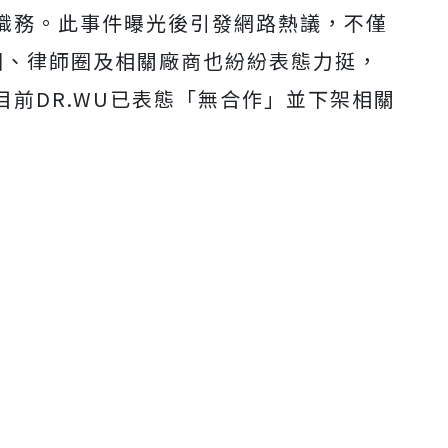
職務。此事件曝光後引發網路熱議，不僅
圈、律師圈及相關廠商也紛紛表態力挺，
前DR.WU已表態「無合作」並下架相關