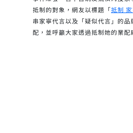
抵制的對象，網友以標題「
抵制 
串家寧代言以及「疑似代言」的品牌
配，並呼籲大家透過抵制她的業配廠