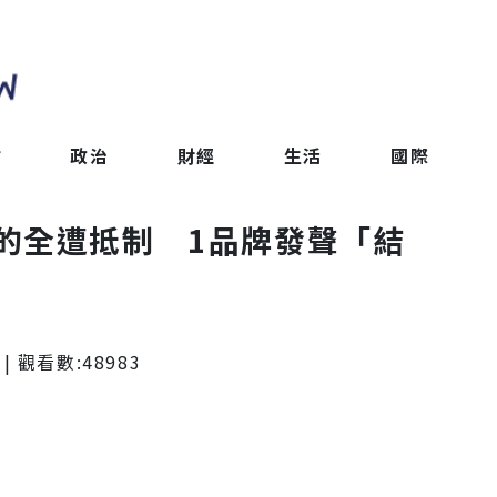
會
政治
財經
生活
國際
的全遭抵制 1品牌發聲「結
| 觀看數:
48983