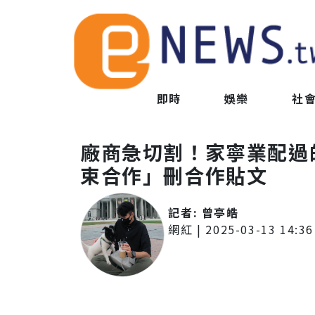
即時
娛樂
社
廠商急切割！家寧業配過
束合作」刪合作貼文
記者:
曾亭皓
網紅
|
2025-03-13 14:36