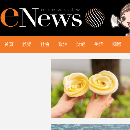
首頁
娛樂
社會
政治
財經
生活
國際