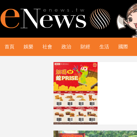
首頁
娛樂
社會
政治
財經
生活
國際