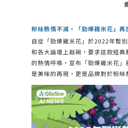
粉絲熱情不減，「勁爆雞米花」再
自從「勁爆雞米花」於2022年暫
和各大論壇上敲碗，要求這款經典
的熱情呼喚，宣布「勁爆雞米花」
是美味的再現，更是品牌對於粉絲