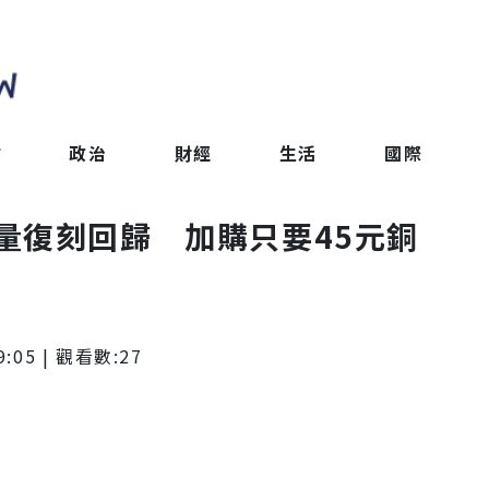
會
政治
財經
生活
國際
量復刻回歸 加購只要45元銅
9:05
| 觀看數:
27