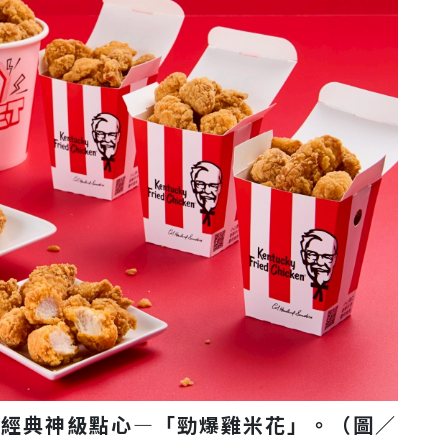
的經典神級點心—「勁爆雞米花」。（圖／