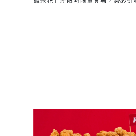
雞米花」將限時限量登場，勢必引