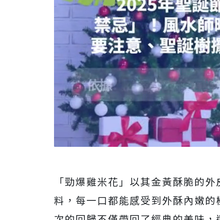
「勁爆雞米花」以其金黃酥脆的外
料，每一口都能感受到外酥內嫩的
次的回歸不僅帶回了經典的美味，還