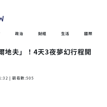
會
政治
財經
生活
國際
爾地夫」！4天3夜夢幻行程開
1:32
| 觀看數:
505