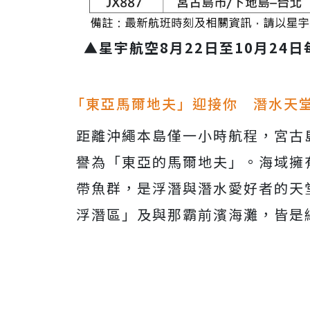
▲星宇航空8月22日至10月24
「東亞馬爾地夫」迎接你 潛水天
距離沖繩本島僅一小時航程，宮古
譽為「東亞的馬爾地夫」。海域擁
帶魚群，是浮潛與潛水愛好者的天
浮潛區」及與那霸前濱海灘，皆是