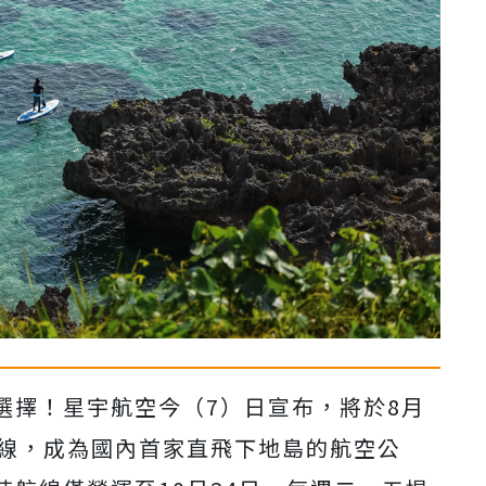
選擇！星宇航空今（7）日宣布，將於8月
航線，成為國內首家直飛下地島的航空公