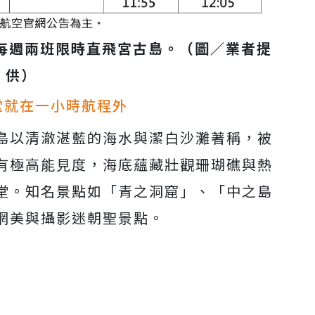
日每週兩班限時直飛宮古島。（圖／業者提
供）
堂就在一小時航程外
島以清澈湛藍的海水與潔白沙灘著稱，被
有極高能見度，海底蘊藏壯觀珊瑚礁與熱
堂。知名景點如「青之洞窟」、「中之島
網美與攝影迷朝聖景點。