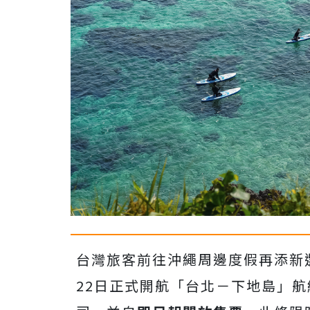
台灣旅客前往沖繩周邊度假再添新
22日正式開航「台北－下地島」