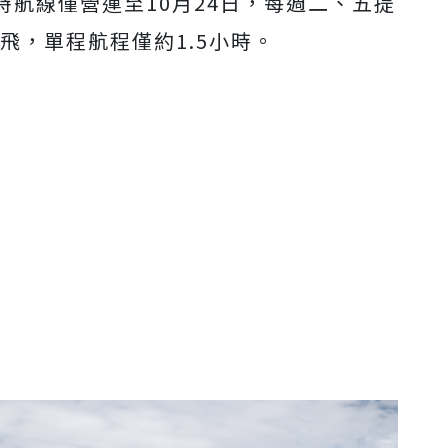
時航線僅營運至10月24日，每週二、五提
執飛，單程航程僅約1.5小時。