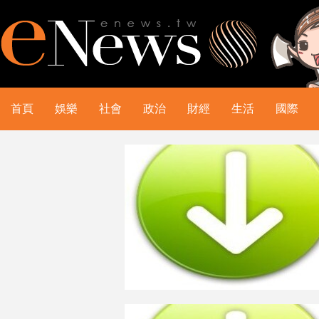
首頁
娛樂
社會
政治
財經
生活
國際