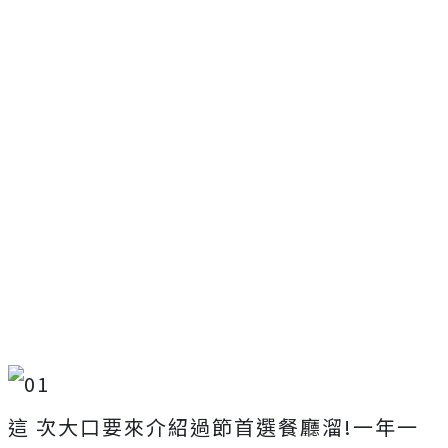
這 次大口要來介紹過節首選餐廳溜!一年一