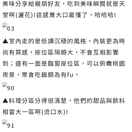
美味分享給親朋好友，吃到美味瞬間就是天
堂啊(灑花)!這感覺大口最懂了，哈哈哈!
▲室內走的是低調沉穩的風格，內裝更為時
尚有質感，座位區隔頗大，不會互相影響
到；還有一面是臨窗座位區，可以俯瞰桃園
夜景，聚會吃飯頗為有fu。
▲料理分區分得很清楚，他們的甜品與飲料
相當大一區啊(流口水)!