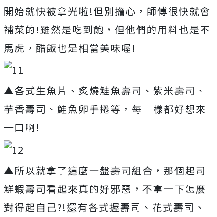
開始就快被拿光啦!但別擔心，師傅很快就會
補菜的!雖然是吃到飽，但他們的用料也是不
馬虎，醋飯也是相當美味喔!
▲各式生魚片、炙燒鮭魚壽司、紫米壽司、
芋香壽司、鮭魚卵手捲等，每一樣都好想來
一口啊!
▲所以就拿了這麼一盤壽司組合，那個起司
鮮蝦壽司看起來真的好邪惡，不拿一下怎麼
對得起自己?!還有各式握壽司、花式壽司、