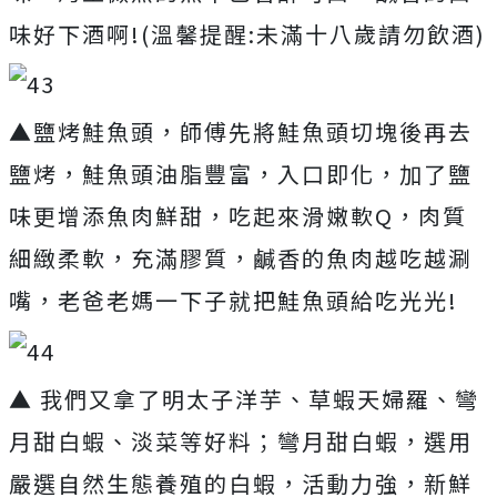
味好下酒啊!(溫馨提醒:未滿十八歲請勿飲酒)
▲鹽烤鮭魚頭，師傅先將鮭魚頭切塊後再去
鹽烤，鮭魚頭油脂豐富，入口即化，加了鹽
味更增添魚肉鮮甜，吃起來滑嫩軟Q，肉質
細緻柔軟，充滿膠質，鹹香的魚肉越吃越涮
嘴，老爸老媽一下子就把鮭魚頭給吃光光!
▲ 我們又拿了明太子洋芋、草蝦天婦羅、彎
月甜白蝦、淡菜等好料；彎月甜白蝦，選用
嚴選自然生態養殖的白蝦，活動力強，新鮮