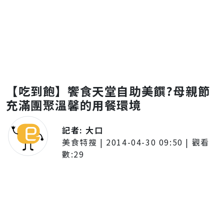
【吃到飽】饗食天堂自助美饌?母親節
充滿團聚溫馨的用餐環境
記者:
大口
美食特搜
|
2014-04-30 09:50
| 觀看
數:
29