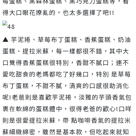
莓蛋糕、黑森林蛋糕、黑巧克力蛋糕等，看
得大口眼花撩亂的，也太多選擇了吧!!
▲ 芋泥捲、草莓布丁蛋糕、香蕉蛋糕、奶油
蛋糕、提拉米蘇，每一樣都很不錯，其中大
口覺得香蕉蛋糕很特別，香甜不膩口；連不
愛吃甜食的老媽都吃了好幾口，特別 是草莓
布丁蛋糕，不甜不膩，清爽的口感很助消化
呢!老爸則是喜歡芋泥捲，淡雅的芋頭香氣包
裹在軟綿的蛋糕體中，很得老爸的歡心!口咩
則是很愛提拉米蘇，帶 點咖啡香氣的提拉米
蘇細緻綿密，雖然是基本款，但吃起來就知