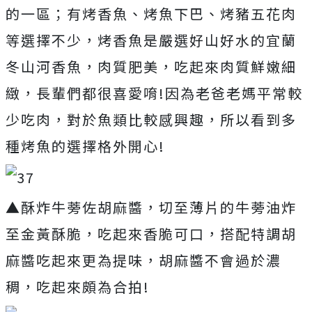
的一區；有烤香魚、烤魚下巴、烤豬五花肉
等選擇不少，烤香魚是嚴選好山好水的宜蘭
冬山河香魚，肉質肥美，吃起來肉質鮮嫩細
緻，長輩們都很喜愛唷!因為老爸老媽平常較
少吃肉，對於魚類比較感興趣，所以看到多
種烤魚的選擇格外開心!
▲酥炸牛蒡佐胡麻醬，切至薄片的牛蒡油炸
至金黃酥脆，吃起來香脆可口，搭配特調胡
麻醬吃起來更為提味，胡麻醬不會過於濃
稠，吃起來頗為合拍!