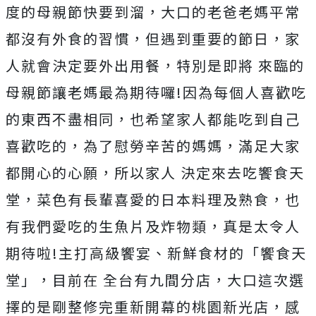
度的母親節快要到溜，大口的老爸老媽平常
都沒有外食的習慣，但遇到重要的節日，家
人就會決定要外出用餐，特別是即將 來臨的
母親節讓老媽最為期待囉!因為每個人喜歡吃
的東西不盡相同，也希望家人都能吃到自己
喜歡吃的，為了慰勞辛苦的媽媽，滿足大家
都開心的心願，所以家人 決定來去吃饗食天
堂，菜色有長輩喜愛的日本料理及熟食，也
有我們愛吃的生魚片及炸物類，真是太令人
期待啦!主打高級饗宴、新鮮食材的「饗食天
堂」，目前在 全台有九間分店，大口這次選
擇的是剛整修完重新開幕的桃園新光店，感