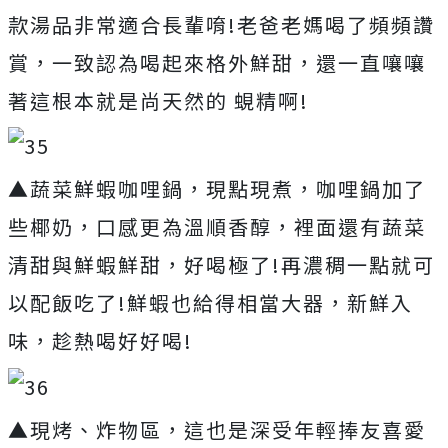
款湯品非常適合長輩唷!老爸老媽喝了頻頻讚
賞，一致認為喝起來格外鮮甜，還一直嚷嚷
著這根本就是尚天然的 蜆精啊!
▲蔬菜鮮蝦咖哩鍋，現點現煮，咖哩鍋加了
些椰奶，口感更為溫順香醇，裡面還有蔬菜
清甜與鮮蝦鮮甜，好喝極了!再濃稠一點就可
以配飯吃了!鮮蝦也給得相當大器，新鮮入
味，趁熱喝好好喝!
▲現烤、炸物區，這也是深受年輕捧友喜愛