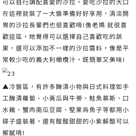
可以自行調配喜愛的沙拉，愛吃沙拉的大口
在這裡就裝了一大盤準備好好享用，清淡開
胃的沙拉長輩們也很喜歡唷!像老媽 就很喜
歡這區，她覺得可以選擇自己喜歡吃的蔬
果，還可以添加不一樣的沙拉醬料，像是平
常較少吃的義大利橄欖汁，既簡單又美味!
▲冷盤區，有許多醃漬小物與日式料理如手
工醃漬蘿蔔、小黃瓜與牛蒡、鮭魚慕斯、口
水雞、蟹肉南瓜豆腐、堅果烏魚子等都用小
碟子盛裝著，還有酸酸甜甜的小紫蘇醋可以
解膩唷!