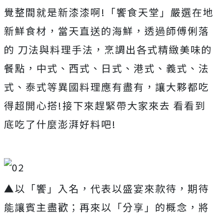
覺整間就是新漆漆啊!「饗食天堂」嚴選在地
新鮮食材，當天直送的海鮮，透過師傅俐落
的 刀法與料理手法，烹調出各式精緻美味的
餐點，中式、西式、日式、港式、義式、法
式、泰式等異國料理應有盡有，讓大夥都吃
得超開心搭!接下來趕緊帶大家來去 看看到
底吃了什麼澎湃好料吧!
▲以「饗」入名，代表以盛宴來款待，期待
能讓賓主盡歡；再來以「分享」的概念，將