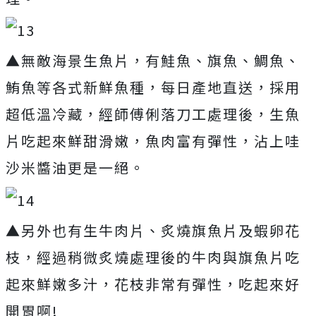
▲無敵海景生魚片，有鮭魚、旗魚、鯛魚、
鮪魚等各式新鮮魚種，每日產地直送，採用
超低溫冷藏，經師傅俐落刀工處理後，生魚
片吃起來鮮甜滑嫩，魚肉富有彈性，沾上哇
沙米醬油更是一絕。
▲另外也有生牛肉片、炙燒旗魚片及蝦卵花
枝，經過稍微炙燒處理後的牛肉與旗魚片吃
起來鮮嫩多汁，花枝非常有彈性，吃起來好
開胃啊!