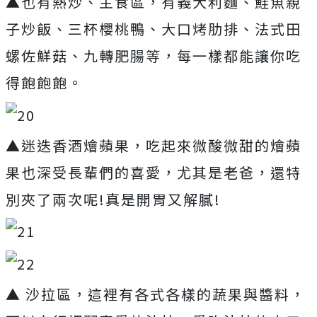
▲也有熱炒、主食區，有義大利麵、鮭魚親
子炒飯、三杯櫻桃鴨、大口烤肋排、法式田
螺佐鮮菇、九轉肥腸等，每一樣都能讓你吃
得飽飽飽。
▲迷迭香酒燴蘋果，吃起來微酸微甜的燴蘋
果也深受長輩們的喜愛，尤其是老爸，還特
別夾了兩次呢!真是開胃又解膩!
▲ 沙拉區，這裡有各式各樣的蔬果與醬料，