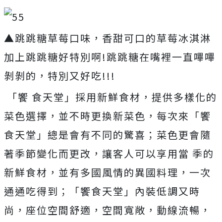
▲跳跳糖草莓口味，香甜可口的草莓冰淇淋
加上跳跳糖好特別啊!跳跳糖在嘴裡一直嗶嗶
剝剝的，特別又好吃!!!
「饗 食天堂」採用新鮮食材，提供多樣化的
菜色選擇，並不時更換新菜色，每次來「饗
食天堂」總是會有不同的驚喜；菜色更會隨
著季節變化而更改，讓客人可以享用當 季的
新鮮食材，並有多國風情的異國料理，一次
通通吃得到；「饗食天堂」內裝低調又時
尚，座位空間舒適，空間寬敞，動線流暢，