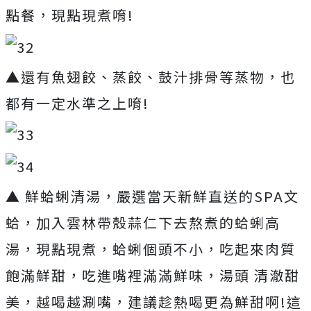
點餐，現點現煮唷!
▲還有魚翅餃、蒸餃、鼓汁排骨等蒸物，也
都有一定水準之上唷!
▲ 鮮蛤蜊清湯，嚴選當天新鮮直送的SPA文
蛤，加入雲林帶殼蒜仁下去熬煮的蛤蜊高
湯，現點現煮，蛤蜊個頭不小，吃起來肉質
飽滿鮮甜，吃進嘴裡滿滿鮮味，湯頭 清澈甜
美，越喝越涮嘴，建議趁熱喝更為鮮甜啊!這