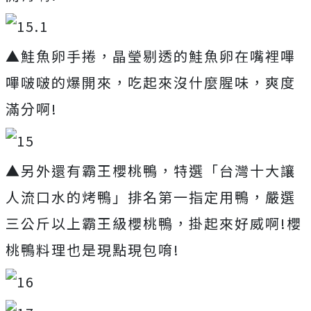
▲鮭魚卵手捲，晶瑩剔透的鮭魚卵在嘴裡嗶
嗶啵啵的爆開來，吃起來沒什麼腥味，爽度
滿分啊!
▲另外還有霸王櫻桃鴨，特選「台灣十大讓
人流口水的烤鴨」排名第一指定用鴨，嚴選
三公斤以上霸王級櫻桃鴨，掛起來好威啊!櫻
桃鴨料理也是現點現包唷!