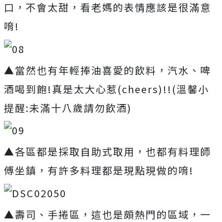
口，不會太甜，看老媽的表情應該是很滿意
唷!
▲當然也有年輕捧油喜愛的飲料，汽水、啤
酒喝到飽!真是太大心惹(cheers)!!(溫馨小
提醒:未滿十八歲請勿飲酒)
▲各區都是採取自助式取用，也都有料理師
傅坐鎮，有許多料理都是現點現做的唷!
▲壽司、手捲區，這也是頗熱門的區域，一