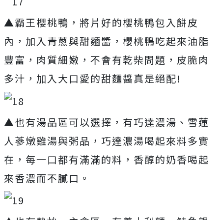
▲霸王櫻桃鴨，將片好的櫻桃鴨包入餅皮
內，加入青蔥與甜麵醬，櫻桃鴨吃起來油脂
豐富，肉質細嫩，不會有乾柴問題，皮脆肉
多汁，加入大口愛的甜麵醬真是絕配!
▲也有湯品區可以選擇，有巧達濃湯、雪蓮
人蔘燉雞湯與粥品，巧達濃湯喝起來料多實
在，每一口都有滿滿的料，香醇的奶香喝起
來香濃而不膩口。