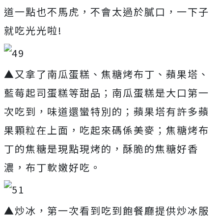
道一點也不馬虎，不會太過於膩口，一下子
就吃光光啦!
▲又拿了南瓜蛋糕、焦糖烤布丁、蘋果塔、
藍莓起司蛋糕等甜品；南瓜蛋糕是大口第一
次吃到，味道還蠻特別的；蘋果塔有許多蘋
果顆粒在上面，吃起來碼係美麥；焦糖烤布
丁的焦糖是現點現烤的，酥脆的焦糖好香
濃，布丁軟嫩好吃。
▲炒冰，第一次看到吃到飽餐廳提供炒冰服