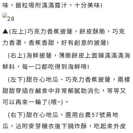
味，飯粒吸附滿滿醬汁，十分美味!
▲(左上)巧克力香蕉披薩，餅皮酥脆，巧克
力香濃，香蕉香甜，好有創意的披薩!
(右上)海鮮披薩，薄脆餅皮上面鋪滿滿滿海
鮮料，每一口都吃得到海鮮唷!
(左下)甜在心地瓜、巧克力香蕉披薩，兩樣
甜甜穿插在鹹食中非常解膩助消化，等等又
可以再來一輪了(喂~)。
(右下)甜在心地瓜，選用台農57號黃地
瓜，沾附麥芽糖衣後下鍋炸酥，吃起來外皮