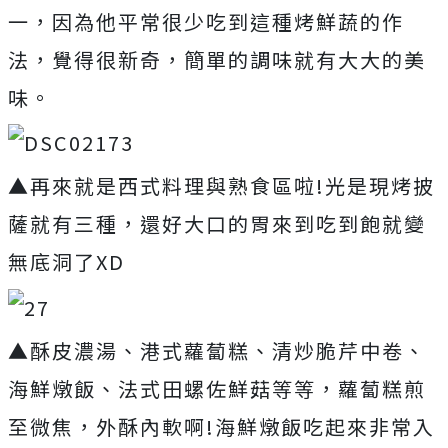
一，因為他平常很少吃到這種烤鮮蔬的作
法，覺得很新奇，簡單的調味就有大大的美
味。
▲再來就是西式料理與熟食區啦!光是現烤披
薩就有三種，還好大口的胃來到吃到飽就變
無底洞了XD
▲酥皮濃湯、港式蘿蔔糕、清炒脆芹中卷、
海鮮燉飯、法式田螺佐鮮菇等等，蘿蔔糕煎
至微焦，外酥內軟啊!海鮮燉飯吃起來非常入