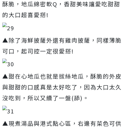
酥脆，地瓜綿密軟Q，香甜美味讓愛吃甜甜
的大口超喜愛搭!
▲除了海鮮披薩外還有雞肉披薩，同樣薄脆
可口，起司控一定很愛搭!
▲甜在心地瓜也就是拔絲地瓜，酥脆的外皮
與甜甜的口感真是太好吃了，因為大口太久
沒吃到，所以又續了一盤(舔)。
▲現煮湯品與港式點心區，右邊有菜色可供