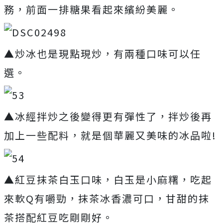
務，前面一排糖果看起來繽紛美麗。
▲炒冰也是現點現炒，有兩種口味可以任
選。
▲冰經拌炒之後變得更有彈性了，拌炒後再
加上一些配料，就是個華麗又美味的冰品啦!
▲紅豆抹茶白玉口味，白玉是小麻糬，吃起
來軟Q有嚼勁，抹茶冰香濃可口，甘甜的抹
茶搭配紅豆吃剛剛好。