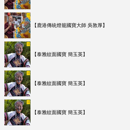
【鹿港傳統燈籠國寶大師 吳敦厚】
【泰雅紋面國寶 簡玉英】
【泰雅紋面國寶 簡玉英】
【泰雅紋面國寶 簡玉英】