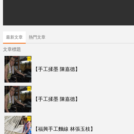
最新文章
熱門文章
文章標題
【手工揉墨 陳嘉德】
【手工揉墨 陳嘉德】
【福興手工麵線 林張玉枝】