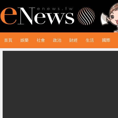
首頁
娛樂
社會
政治
財經
生活
國際