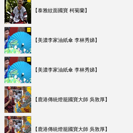
【泰雅紋面國寶 柯菊蘭】
【美濃李家油紙傘 李林秀娣】
【美濃李家油紙傘 李林秀娣】
【鹿港傳統燈籠國寶大師 吳敦厚】
【鹿港傳統燈籠國寶大師 吳敦厚】