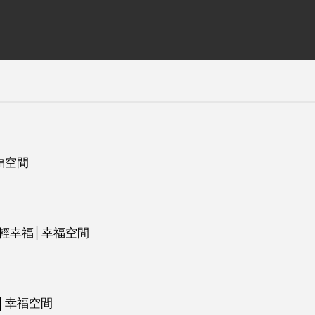
福空間
輕幸福│幸福空間
│幸福空間