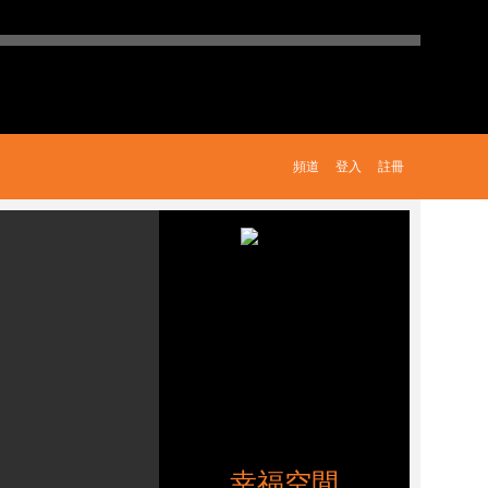
頻道
登入
註冊
幸福空間