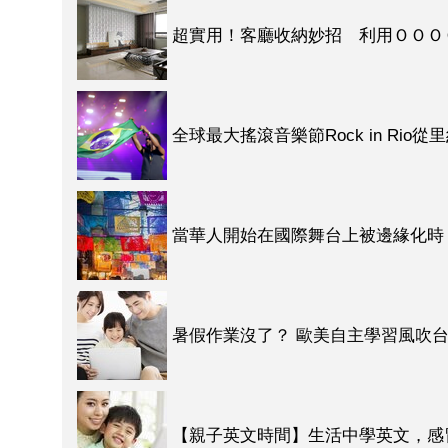
超實用！客廳收納妙招 利用ＯＯＯＯ
全球最大搖滾音樂節Rock in Rio
當華人開始在國際舞台上被邊緣化時
暑假作業沒了？ 歐美自主學習風吹台
【親子英文時間】生活中學英文，感