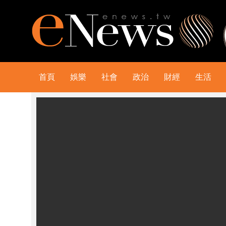
首頁
娛樂
社會
政治
財經
生活