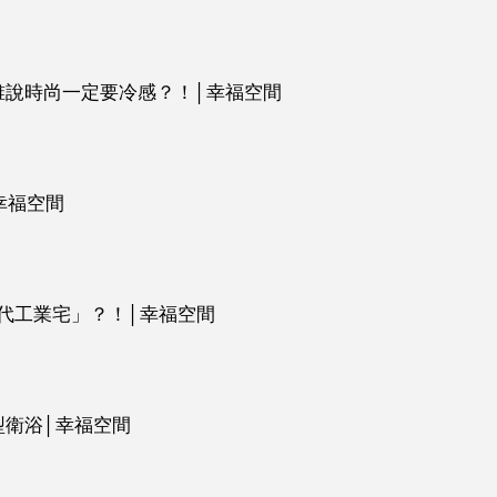
誰說時尚一定要冷感？！│幸福空間
幸福空間
代工業宅」？！│幸福空間
型衛浴│幸福空間