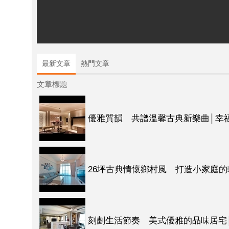
最新文章
熱門文章
文章標題
優雅質韻 共譜溫馨古典新樂曲│幸
26坪古典情懷鄉村風 打造小家庭的
刻劃生活節奏 美式優雅的品味居宅