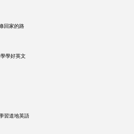
條回家的路
教學學好英文
學習道地英語