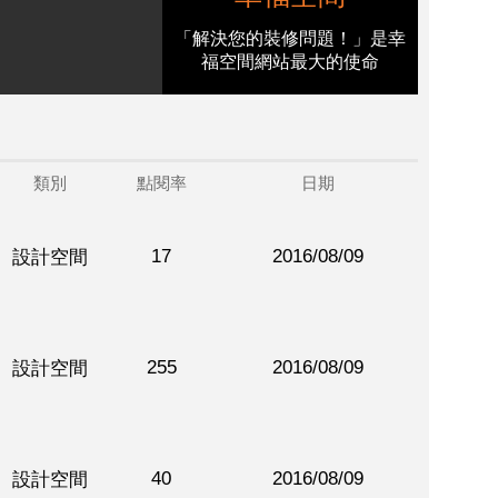
「解決您的裝修問題！」是幸
福空間網站最大的使命
類別
點閱率
日期
17
2016/08/09
設計空間
255
2016/08/09
設計空間
40
2016/08/09
設計空間