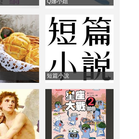
Q娜小姐
短篇小說