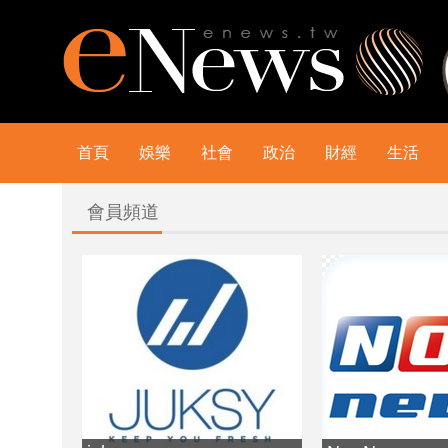
首頁
娛樂
社會
政治
財經
生活
會員頻道