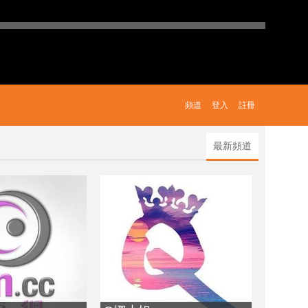
頻道
登入
註冊
最新頻道