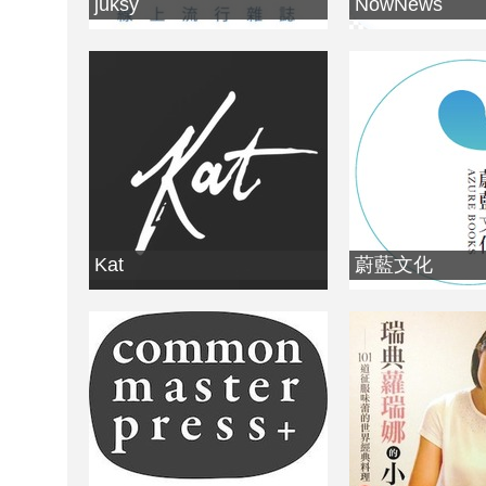
juksy
NowNews
Kat
蔚藍文化