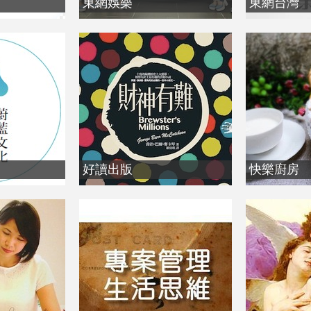
東網娛樂
東網台灣
好讀出版
快樂廚房