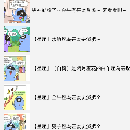
男神結婚了～金牛有甚麼反應～ 來看看唄～
【星座】水瓶座為甚麼要減肥～
【星座】（自稱）是閉月羞花的白羊座為甚
【星座】金牛座為甚麼要減肥？
【星座】雙子座為甚麼要減肥？