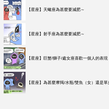
【星座】天蠍座為甚麼要減肥～
【星座】射手座為甚麼要減肥～
【星座】巨蟹/獅子/處女座喜歡一個人的表現
【星座】為甚麼摩羯/水瓶/雙魚（女）還是單