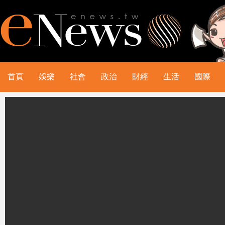
首頁
娛樂
社會
政治
財經
生活
國際