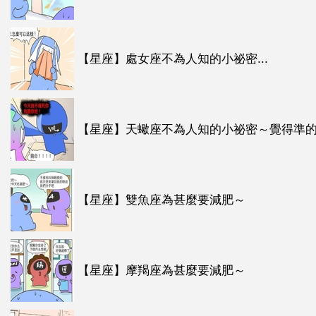
【星座】處女座不為人知的小祕密...
【星座】天蠍座不為人知的小祕密～覺得準的請
【星座】雙魚座為甚麼要減肥～
【星座】摩羯座為甚麼要減肥～