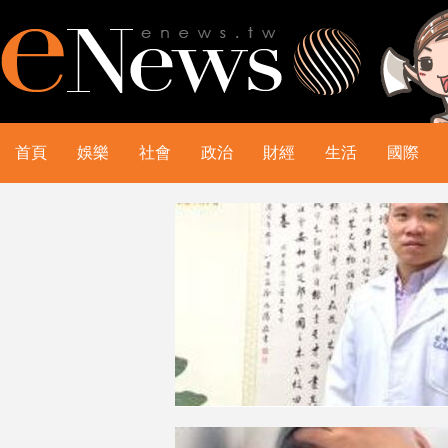
首頁
娛樂
社會
政治
財經
生活
國際