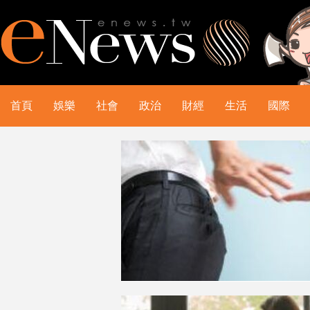
首頁
娛樂
社會
政治
財經
生活
國際