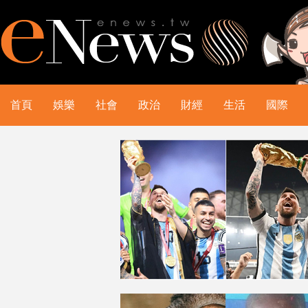
首頁
娛樂
社會
政治
財經
生活
國際