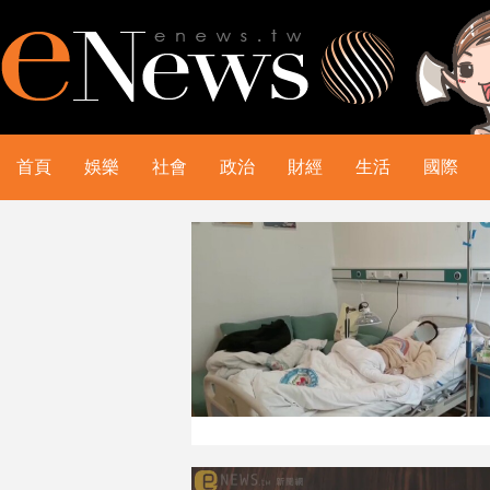
首頁
娛樂
社會
政治
財經
生活
國際