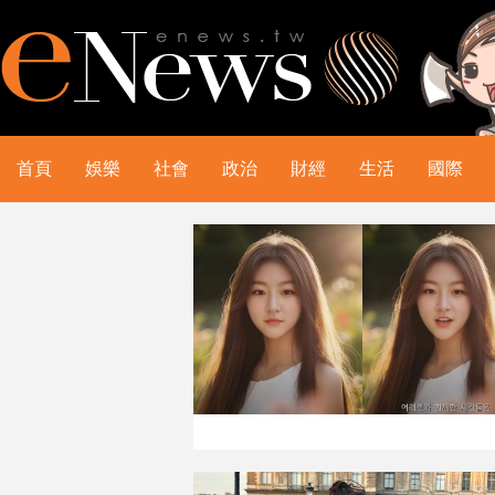
首頁
娛樂
社會
政治
財經
生活
國際