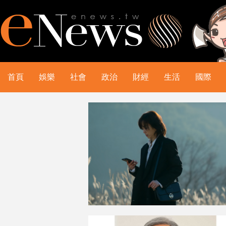
首頁
娛樂
社會
政治
財經
生活
國際