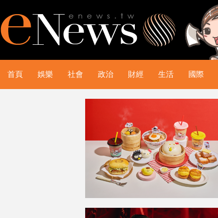
首頁
娛樂
社會
政治
財經
生活
國際