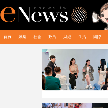
首頁
娛樂
社會
政治
財經
生活
國際