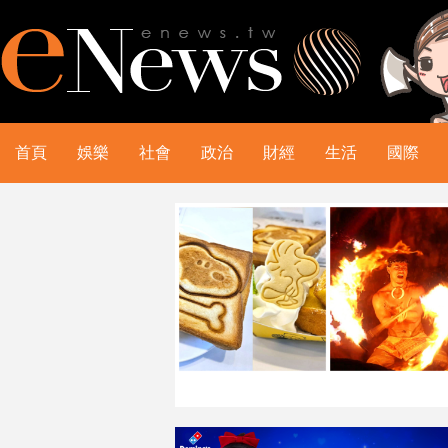
首頁
娛樂
社會
政治
財經
生活
國際