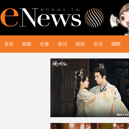
首頁
娛樂
社會
政治
財經
生活
國際