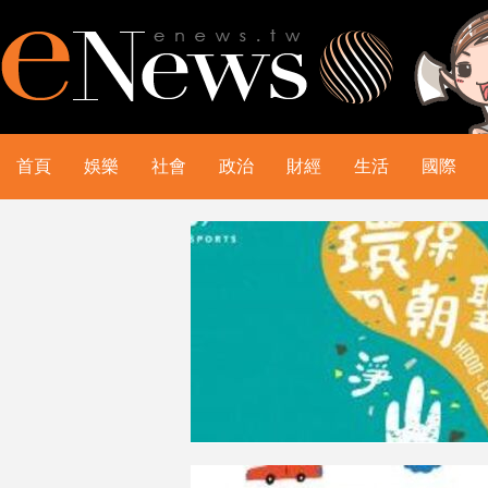
首頁
娛樂
社會
政治
財經
生活
國際