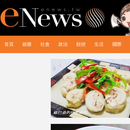
首頁
娛樂
社會
政治
財經
生活
國際