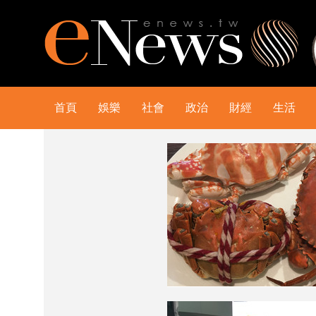
首頁
娛樂
社會
政治
財經
生活