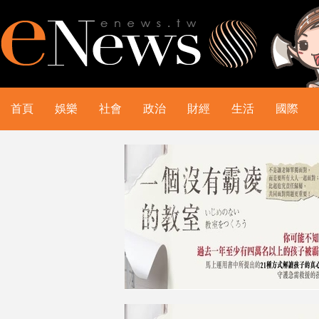
首頁
娛樂
社會
政治
財經
生活
國際