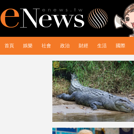
首頁
娛樂
社會
政治
財經
生活
國際