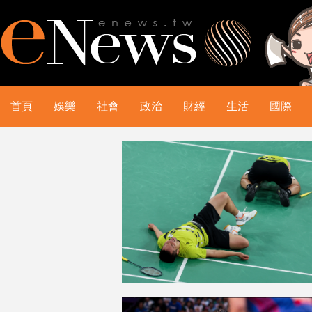
首頁
娛樂
社會
政治
財經
生活
國際