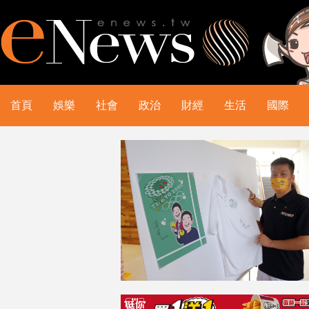
首頁
娛樂
社會
政治
財經
生活
國際