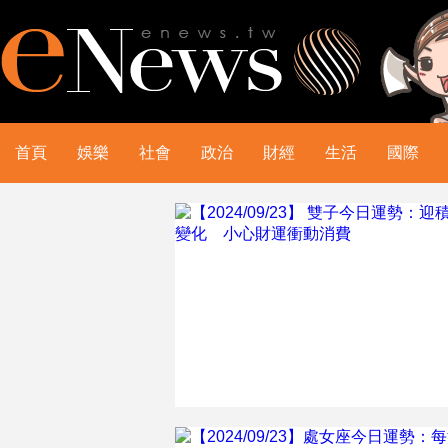
首頁
娛樂
社會
政治
財經
生活
國際