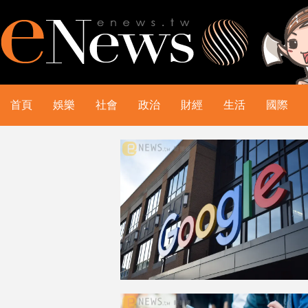
首頁
娛樂
社會
政治
財經
生活
國際