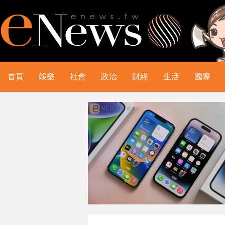
首頁
娛樂
社會
政治
財經
生活
國際