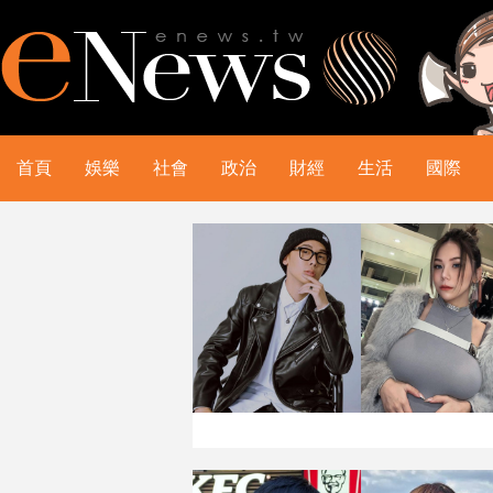
首頁
娛樂
社會
政治
財經
生活
國際