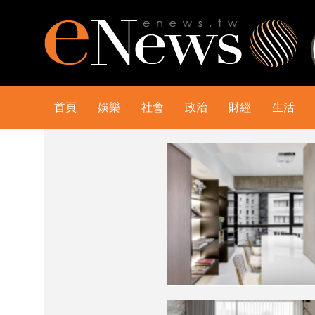
首頁
娛樂
社會
政治
財經
生活