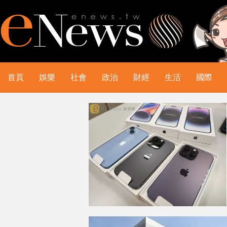
首頁
娛樂
社會
政治
財經
生活
國際