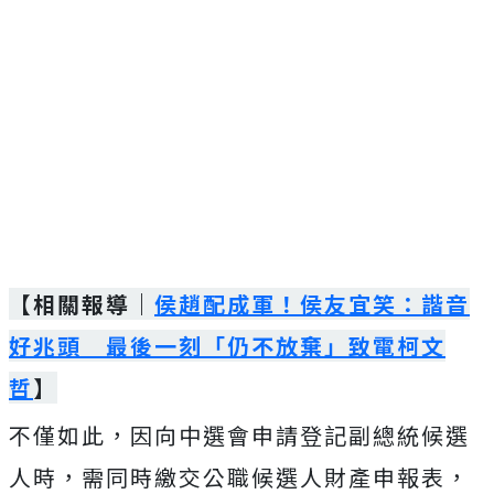
【相關報導｜
侯趙配成軍！侯友宜笑：諧音
好兆頭 最後一刻「仍不放棄」致電柯文
哲
】
不僅如此，因向中選會申請登記副總統候選
人時，需同時繳交公職候選人財產申報表，