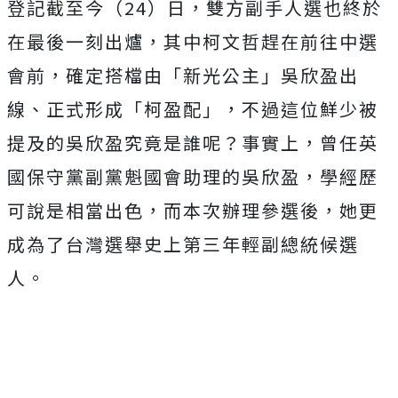
登記截至今（24）日，雙方副手人選也終於
在最後一刻出爐，其中柯文哲趕在前往中選
會前，確定搭檔由「新光公主」吳欣盈出
線、正式形成「柯盈配」，不過這位鮮少被
提及的吳欣盈究竟是誰呢？事實上，曾任英
國保守黨副黨魁國會助理的吳欣盈，學經歷
可說是相當出色，而本次辦理參選後，她更
成為了台灣選舉史上第三年輕副總統候選
人。