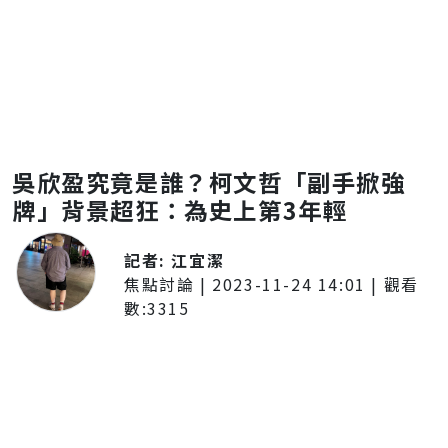
吳欣盈究竟是誰？柯文哲「副手掀強
牌」背景超狂：為史上第3年輕
記者:
江宜潔
焦點討論
|
2023-11-24 14:01
| 觀看
數:
3315