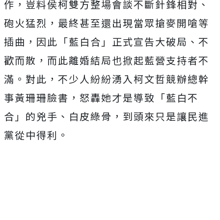
作，豈料侯柯雙方整場會談不斷針鋒相對、
砲火猛烈，最終甚至還出現當眾搶麥開嗆等
插曲，因此「藍白合」正式宣告大破局、不
歡而散，而此離婚結局也掀起藍營支持者不
滿。對此，不少人紛紛湧入柯文哲競辦總幹
事黃珊珊臉書，怒轟她才是導致「藍白不
合」的兇手、白皮綠骨，到頭來只是讓民進
黨從中得利。