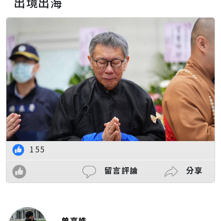
出境出海
155
留言評論
分享
曾亭皓