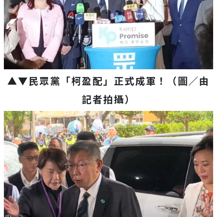
▲▼民眾黨「柯盈配」正式成軍！（圖／由
記者拍攝）