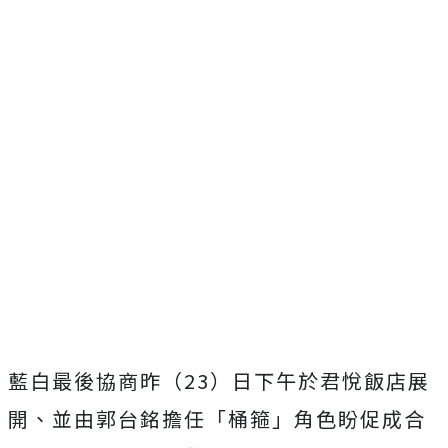
藍白最後協商昨（23）日下午於君悅飯店展
開、並由郭台銘擔任「桶箍」角色盼促成合