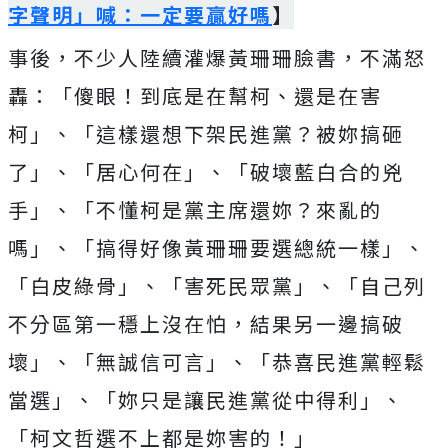
字聲明」喊：一定要贏好嗎
】
事後，不少人陸續灌爆黃珊珊臉書，不滿怒
轟：「傻眼！到底是在幫柯、還是在害
柯」、「這樣還想下架民進黨？被妳搞砸
了」、「居心何在」、「破壞藍白合的兇
手」、「不懂柯是黨主席還妳？來亂的
嗎」、「搞得好像黃珊珊要選總統一樣」、
「白皮綠骨」、「害死民眾黨」、「自己列
不分區第一穩上沒在怕，結果另一邊搞破
壞」、「無誠信可言」、「恭喜民進黨輕鬆
當選」、「妳只是讓民進黨從中得利」、
「柯文哲選不上都是妳害的！」