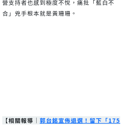
營支持者也感到極度不悅，痛批「藍白不
合」兇手根本就是黃珊珊。
【相關報導｜
郭台銘宣佈退選！留下「175