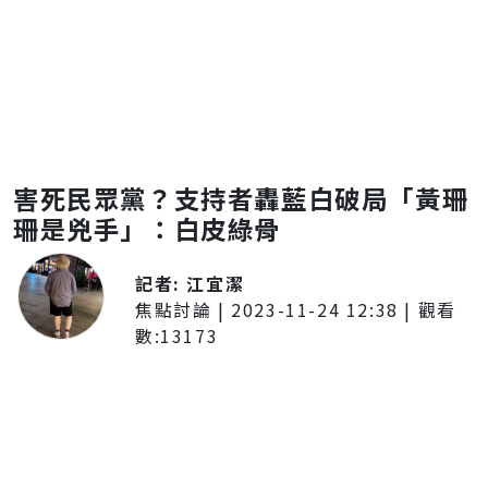
害死民眾黨？支持者轟藍白破局「黃珊
珊是兇手」：白皮綠骨
記者:
江宜潔
焦點討論
|
2023-11-24 12:38
| 觀看
數:
13173