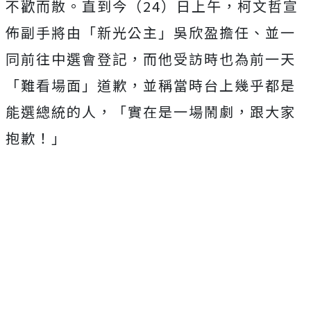
不歡而散。直到今（24）日上午，柯文哲宣
佈副手將由「新光公主」吳欣盈擔任、並一
同前往中選會登記，而他受訪時也為前一天
「難看場面」道歉，並稱當時台上幾乎都是
能選總統的人，「實在是一場鬧劇，跟大家
抱歉！」