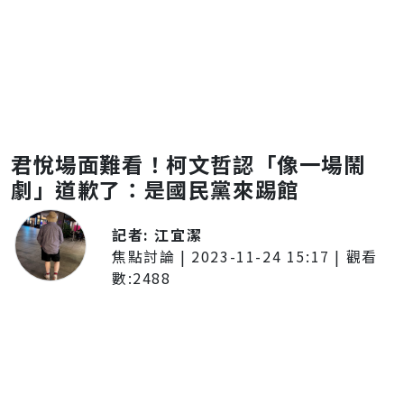
君悅場面難看！柯文哲認「像一場鬧
劇」道歉了：是國民黨來踢館
記者:
江宜潔
焦點討論
|
2023-11-24 15:17
| 觀看
數:
2488