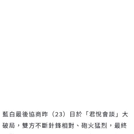
藍白最後協商昨（23）日於「君悅會談」大
破局，雙方不斷針鋒相對、砲火猛烈，最終