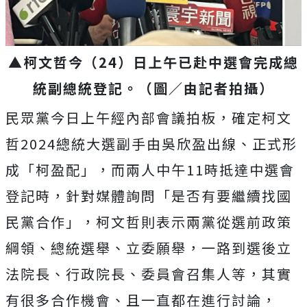
▲柯文哲今（24）日上午已赴中選會完成總
統副總統登記。（圖／由記者拍攝）
民眾黨今日上午經內部會議拍板，確定柯文
哲2024總統大選副手由吳欣盈出線、正式形
成「柯盈配」，而兩人中午11時抵達中選會
登記時，針對媒體詢問「是否有要繼續找國
民黨合作」，柯文哲則表示兩黨從選前政策
綱領、總統選舉、立委願舉，一路到選後立
法院長、行政院長、委員會召集人等，其實
有很多合作機會、且一直都在進行討論，