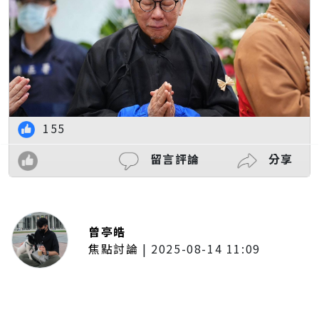
155
留言評論
分享
曾亭皓
焦點討論
|
2025-08-14 11:09
普發一萬現金拍板！最快公布後1個
月開放領取 7個月內完成