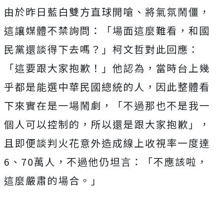
由於昨日藍白雙方直球開嗆、將氣氛鬧僵，
這讓媒體不禁詢問：「場面這麼難看，和國
民黨還談得下去嗎？」柯文哲對此回應：
「這要跟大家抱歉！」他認為，當時台上幾
乎都是能選中華民國總統的人，因此整體看
下來實在是一場鬧劇，「不過那也不是我一
個人可以控制的，所以還是跟大家抱歉」，
且即便談判火花意外造成線上收視率一度達
6、70萬人，不過他仍坦言：「不應該啦，
這麼嚴肅的場合。」